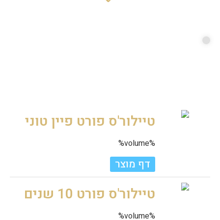
טיילור'ס פורט פיין טוני
%volume%
דף מוצר
טיילור'ס פורט 10 שנים
%volume%