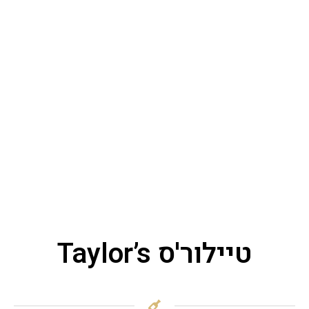
טיילור'ס Taylor’s