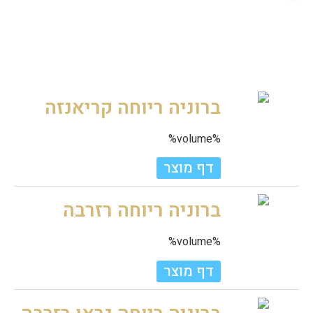
ברוניה ריוחה קריאנזה
%volume%
דף מוצר
ברוניה ריוחה רזרבה
%volume%
דף מוצר