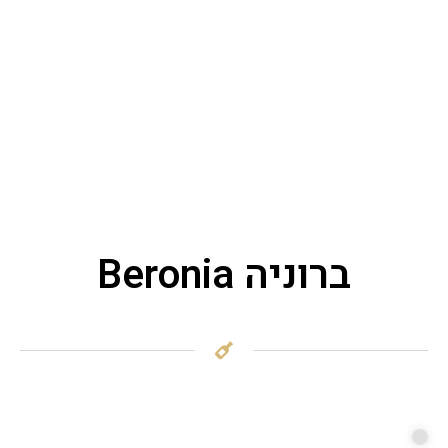
ברוניה Beronia