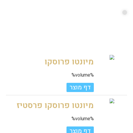
מיונטו פרוסקו
%volume%
דף מוצר
מיונטו פרוסקו פרסטיז
%volume%
דף מוצר