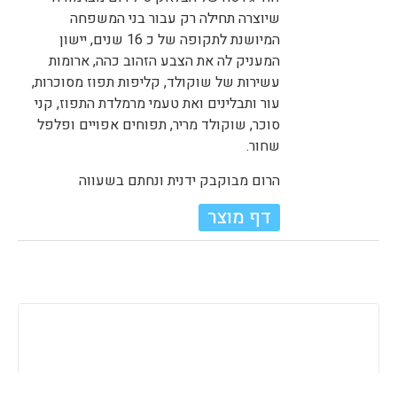
שיוצרה תחילה רק עבור בני המשפחה
המיושנת לתקופה של כ 16 שנים, יישון
המעניק לה את הצבע הזהוב כהה, ארומות
עשירות של שוקולד, קליפות תפוז מסוכרות,
עור ותבלינים ואת טעמי מרמלדת התפוז, קני
סוכר, שוקולד מריר, תפוחים אפויים ופלפל
שחור.
הרום מבוקבק ידנית ונחתם בשעווה
דף מוצר