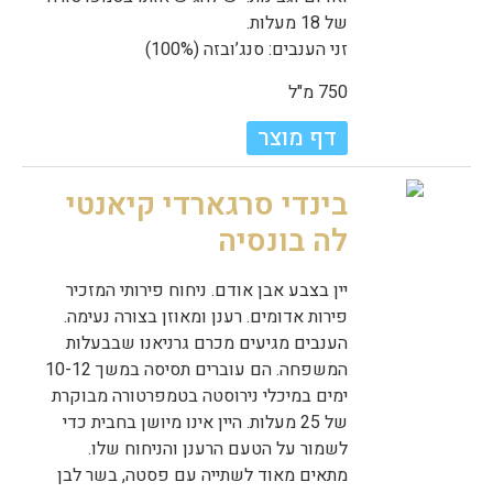
של 18 מעלות.
זני הענבים: סנג’ובזה (100%)
750 מ"ל
דף מוצר
בינדי סרגארדי קיאנטי
לה בונסיה
יין בצבע אבן אודם. ניחוח פירותי המזכיר
פירות אדומים. רענן ומאוזן בצורה נעימה.
הענבים מגיעים מכרם גרניאנו שבבעלות
המשפחה. הם עוברים תסיסה במשך 10-12
ימים במיכלי נירוסטה בטמפרטורה מבוקרת
של 25 מעלות. היין אינו מיושן בחבית כדי
לשמור על הטעם הרענן והניחוח שלו.
מתאים מאוד לשתייה עם פסטה, בשר לבן